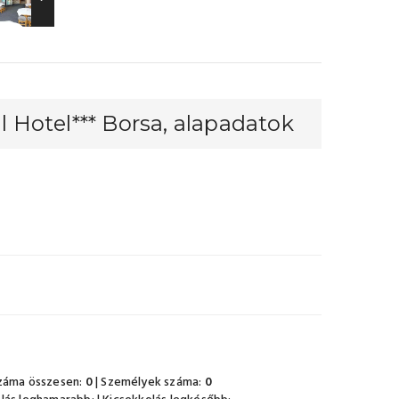
l Hotel*** Borsa, alapadatok
záma összesen:
0
| Személyek száma:
0