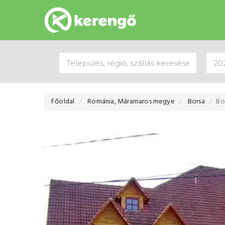
Főoldal
Románia, Máramaros megye
Borsa
Bo