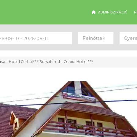
ADMINISZTRÁCIÓ
H
Felnőttek
Gyer
rșa - Hotel Cerbul***|Borsafüred - Cerbul Hotel***