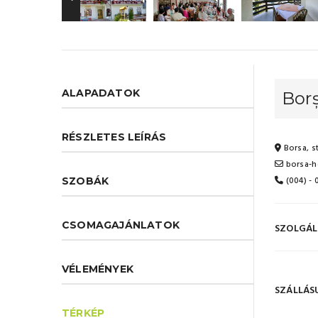
ALAPADATOK
Borș
RÉSZLETES LEÍRÁS
Borsa, st
borsa-h
(004) -
SZOBÁK
CSOMAGAJÁNLATOK
SZOLGÁL
VÉLEMÉNYEK
SZÁLLÁS
TÉRKÉP