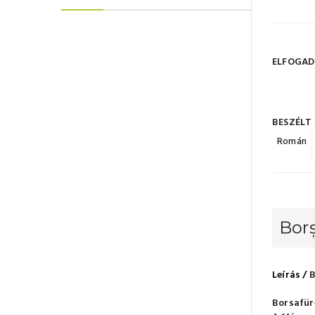
ELFOGAD
BESZÉLT
Román
Borș
Leírás /
B
Borsafür