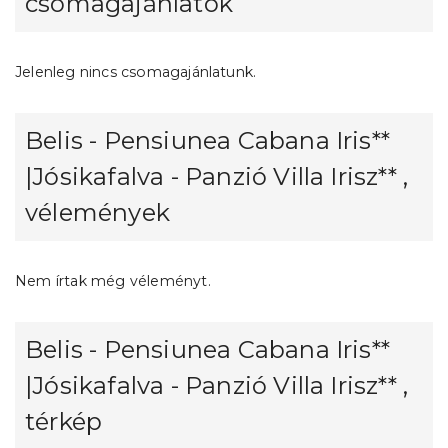
csomagajánlatok
Jelenleg nincs csomagajánlatunk.
Belis - Pensiunea Cabana Iris**
|Jósikafalva - Panzió Villa Irisz** ,
vélemények
Nem írtak még véleményt.
Belis - Pensiunea Cabana Iris**
|Jósikafalva - Panzió Villa Irisz** ,
térkép