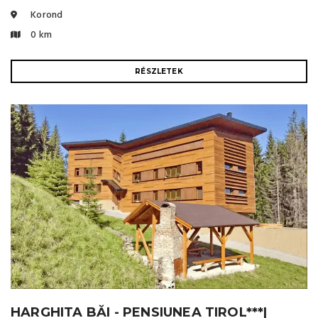
Korond
0 km
RÉSZLETEK
HARGHITA BĂI - PENSIUNEA TIROL***|