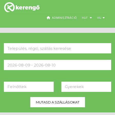
ADMINISZTRÁCIÓ
HUF
HU
Felnőttek
Gyerekek
MUTASD A SZÁLLÁSOKAT