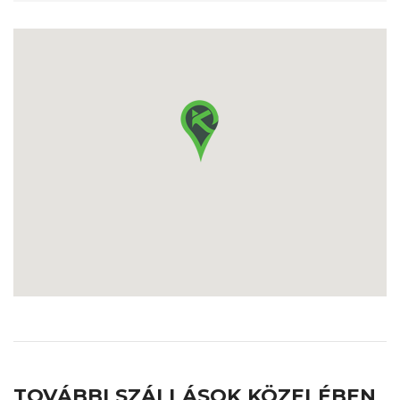
TOVÁBBI SZÁLLÁSOK KÖZELÉBEN