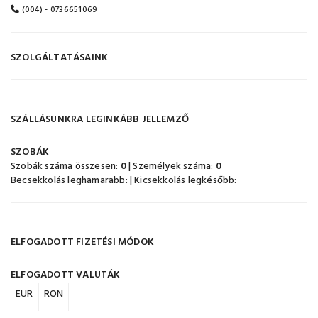
(004) - 0736651069
SZOLGÁLTATÁSAINK
SZÁLLÁSUNKRA LEGINKÁBB JELLEMZŐ
SZOBÁK
Szobák száma összesen:
0
| Személyek száma:
0
Becsekkolás leghamarabb:
| Kicsekkolás legkésőbb:
ELFOGADOTT FIZETÉSI MÓDOK
ELFOGADOTT VALUTÁK
EUR
RON