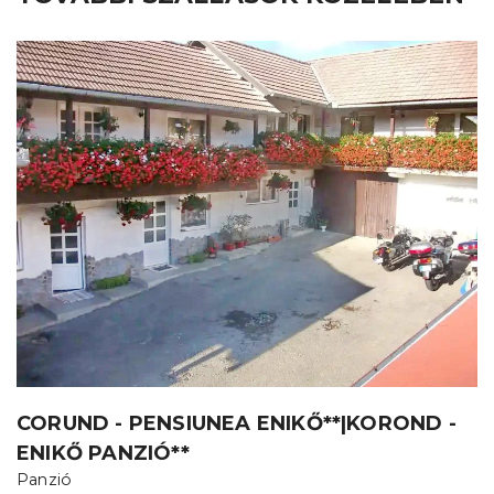
CORUND - PENSIUNEA ENIKŐ**|KOROND -
ENIKŐ PANZIÓ**
Panzió