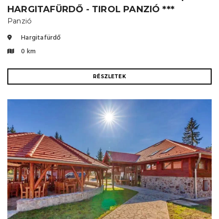
HARGITAFÜRDŐ - TIROL PANZIÓ ***
Panzió
Hargitafürdő
0 km
RÉSZLETEK