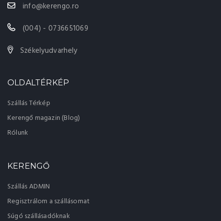
info@kerengo.ro
(004) - 0736651069
Székelyudvarhely
OLDALTÉRKÉP
Szállás Térkép
Kerengő magazin (Blog)
Rólunk
KERENGŐ
Szállás ADMIN
Regisztrálom a szállásomat
Súgó szállásadóknak