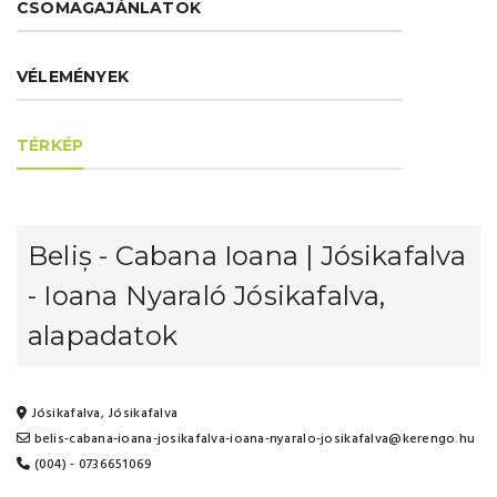
CSOMAGAJÁNLATOK
VÉLEMÉNYEK
TÉRKÉP
Beliș - Cabana Ioana | Jósikafalva
- Ioana Nyaraló Jósikafalva,
alapadatok
Jósikafalva, Jósikafalva
belis-cabana-ioana-josikafalva-ioana-nyaralo-josikafalva@kerengo.hu
(004) - 0736651069