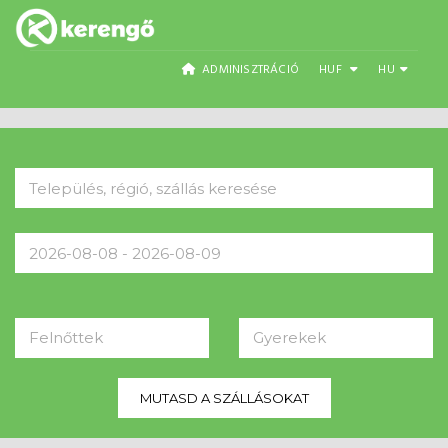
ADMINISZTRÁCIÓ
HUF
HU
Felnőttek
Gyerekek
MUTASD A SZÁLLÁSOKAT