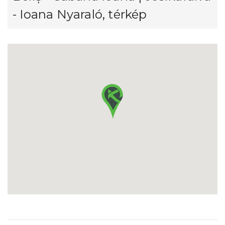
- Ioana Nyaraló, térkép