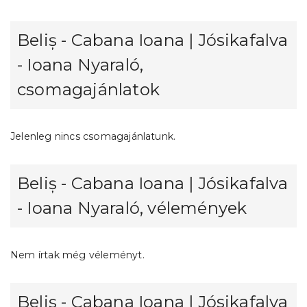
Beliș - Cabana Ioana | Jósikafalva
- Ioana Nyaraló,
csomagajánlatok
Jelenleg nincs csomagajánlatunk.
Beliș - Cabana Ioana | Jósikafalva
- Ioana Nyaraló, vélemények
Nem írtak még véleményt.
Beliș - Cabana Ioana | Jósikafalva