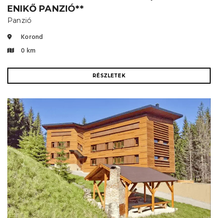
ENIKŐ PANZIÓ**
Panzió
Korond
0 km
RÉSZLETEK