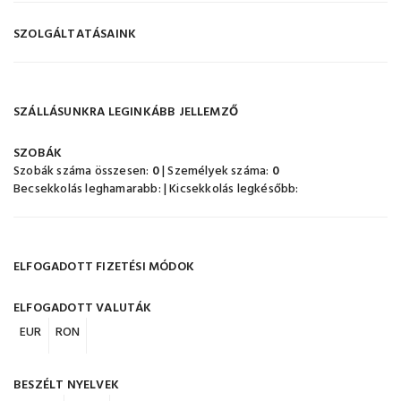
SZOLGÁLTATÁSAINK
SZÁLLÁSUNKRA LEGINKÁBB JELLEMZŐ
SZOBÁK
Szobák száma összesen:
0
| Személyek száma:
0
Becsekkolás leghamarabb:
| Kicsekkolás legkésőbb:
ELFOGADOTT FIZETÉSI MÓDOK
ELFOGADOTT VALUTÁK
EUR
RON
BESZÉLT NYELVEK