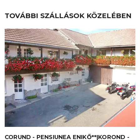
TOVÁBBI SZÁLLÁSOK KÖZELÉBEN
CORUND - PENSIUNEA ENIKŐ**|KOROND -