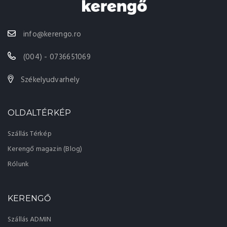
info@kerengo.ro
(004) - 0736651069
Székelyudvarhely
OLDALTÉRKÉP
Szállás Térkép
Kerengő magazin (Blog)
Rólunk
KERENGŐ
Szállás ADMIN