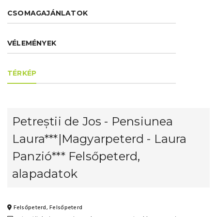
CSOMAGAJÁNLATOK
VÉLEMÉNYEK
TÉRKÉP
Petreștii de Jos - Pensiunea
Laura***|Magyarpeterd - Laura
Panzió*** Felsőpeterd,
alapadatok
Felsőpeterd, Felsőpeterd