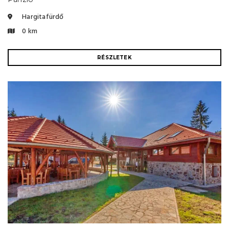
Hargitafürdő
0 km
RÉSZLETEK