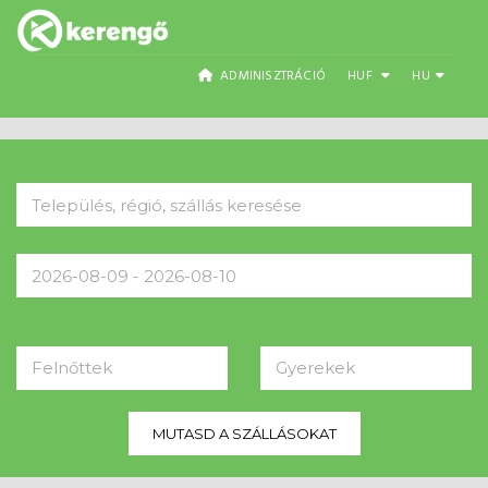
ADMINISZTRÁCIÓ
HUF
HU
Felnőttek
Gyerekek
MUTASD A SZÁLLÁSOKAT