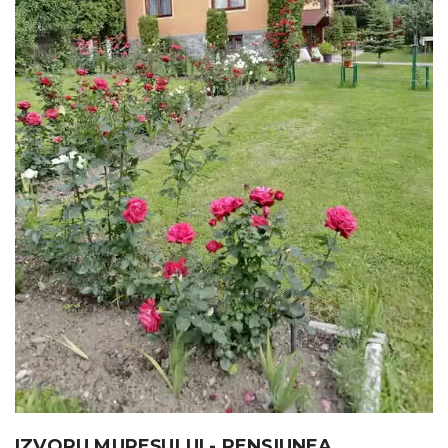
IZVORU MUREȘULUI - PENSIUNEA