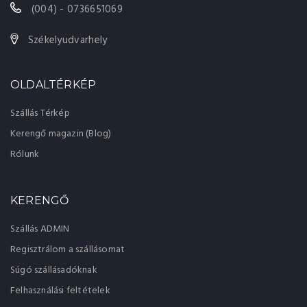
(004) - 0736651069
Székelyudvarhely
OLDALTÉRKÉP
Szállás Térkép
Kerengő magazin (Blog)
Rólunk
KERENGŐ
Szállás ADMIN
Regisztrálom a szállásomat
Súgó szállásadóknak
Felhasználási feltételek