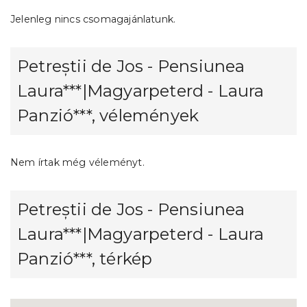
Jelenleg nincs csomagajánlatunk.
Petreștii de Jos - Pensiunea
Laura***|Magyarpeterd - Laura
Panzió***, vélemények
Nem írtak még véleményt.
Petreștii de Jos - Pensiunea
Laura***|Magyarpeterd - Laura
Panzió***, térkép