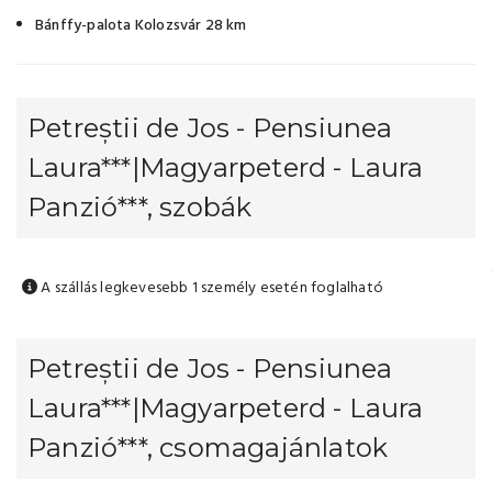
Bánffy-palota Kolozsvár 28 km
Petreștii de Jos - Pensiunea
Laura***|Magyarpeterd - Laura
Panzió***, szobák
A szállás legkevesebb 1 személy esetén foglalható
Petreștii de Jos - Pensiunea
Laura***|Magyarpeterd - Laura
Panzió***, csomagajánlatok