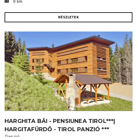
0 km
RÉSZLETEK
HARGHITA BĂI - PENSIUNEA TIROL***|
HARGITAFÜRDŐ - TIROL PANZIÓ ***
Panzió