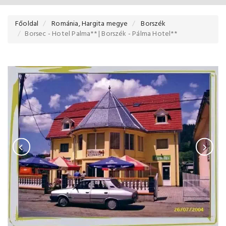
Főoldal
Románia, Hargita megye
Borszék
Borsec - Hotel Palma** | Borszék - Pálma Hotel**