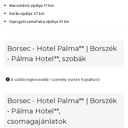
Maroshévíz sípálya 17 km
Durău sípálya 27 km
Gyergyócsomafalva sípálya 33 km​​
Borsec - Hotel Palma** | Borszék
- Pálma Hotel**, szobák
A szállás legkevesebb 1 személy esetén foglalható
Borsec - Hotel Palma** | Borszék
- Pálma Hotel**,
csomagajánlatok