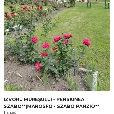
IZVORU MUREȘULUI - PENSIUNEA
SZABÓ**|MAROSFŐ - SZABÓ PANZIÓ**
Panzió