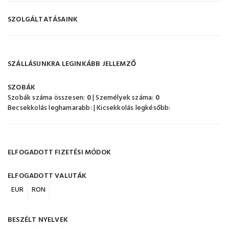
SZOLGÁLTATÁSAINK
SZÁLLÁSUNKRA LEGINKÁBB JELLEMZŐ
SZOBÁK
Szobák száma összesen:
0
| Személyek száma:
0
Becsekkolás leghamarabb:
| Kicsekkolás legkésőbb:
ELFOGADOTT FIZETÉSI MÓDOK
ELFOGADOTT VALUTÁK
EUR
RON
BESZÉLT NYELVEK