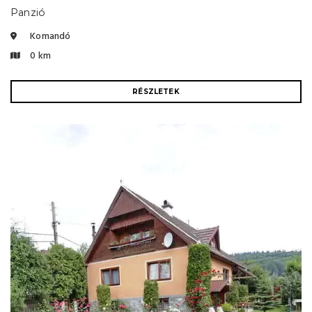
Panzió
Komandó
0 km
RÉSZLETEK