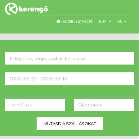
ADMINISZTRÁCIÓ
HUF
HU
Felnőttek
Gyerekek
MUTASD A SZÁLLÁSOKAT