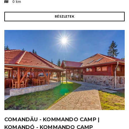
0 km
RÉSZLETEK
COMANDĂU - KOMMANDO CAMP |
KOMANDÓ - KOMMANDO CAMP