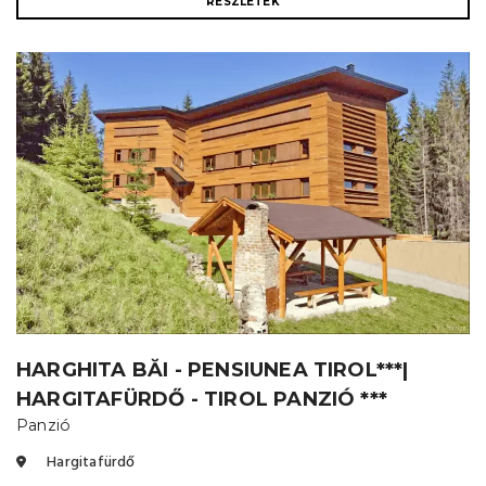
RÉSZLETEK
HARGHITA BĂI - PENSIUNEA TIROL***|
HARGITAFÜRDŐ - TIROL PANZIÓ ***
Panzió
Hargitafürdő