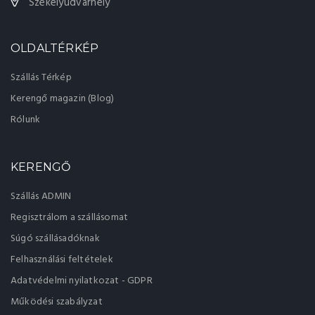
Székelyudvarhely
OLDALTÉRKÉP
Szállás Térkép
Kerengő magazin (Blog)
Rólunk
KERENGŐ
Szállás ADMIN
Regisztrálom a szállásomat
Súgó szállásadóknak
Felhasználási feltételek
Adatvédelmi nyilatkozat - GDPR
Működési szabályzat