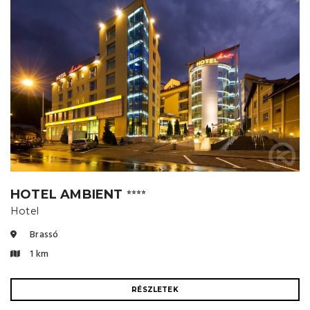
HOTEL AMBIENT
⭐⭐⭐⭐
Hotel
Brassó
1 km
RÉSZLETEK