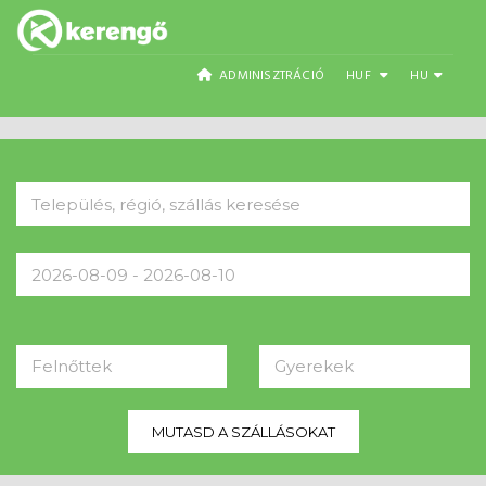
ADMINISZTRÁCIÓ
HUF
HU
Felnőttek
Gyerekek
MUTASD A SZÁLLÁSOKAT