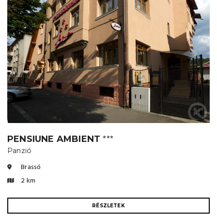
PENSIUNE AMBIENT
⭐⭐⭐
Panzió
Brassó
2 km
RÉSZLETEK