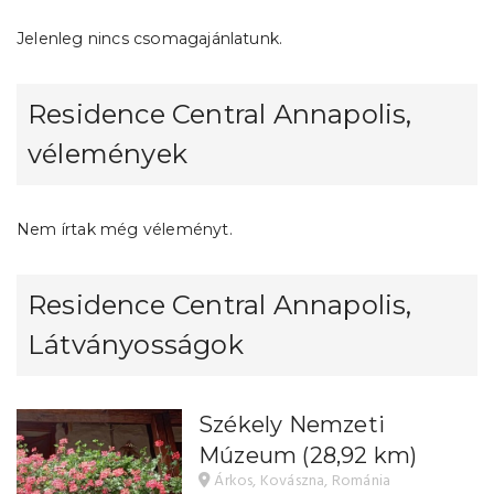
Jelenleg nincs csomagajánlatunk.
Residence Central Annapolis,
vélemények
Nem írtak még véleményt.
Residence Central Annapolis,
Látványosságok
Székely Nemzeti
Múzeum
(28,92 km)
Árkos, Kovászna, Románia