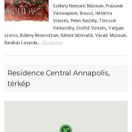
Székely Nemzeti Múzeum, Prázsmár
Vártemplom, Brassó, Hétlétra
Vízesés, Peles Kastély, Törcsvár
Várkastély, Üvöltő Vizesés, Vargyas
szoros, Bölény Rezervátum, Kálnok látnivalói, Vasaló Múzeum,
Barabás Lovarda,...
Bővebben
Residence Central Annapolis,
térkép