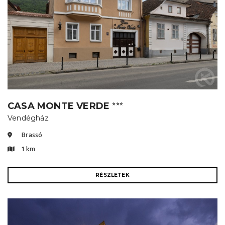
CASA MONTE VERDE
⭐⭐⭐
Vendégház
Brassó
1 km
RÉSZLETEK