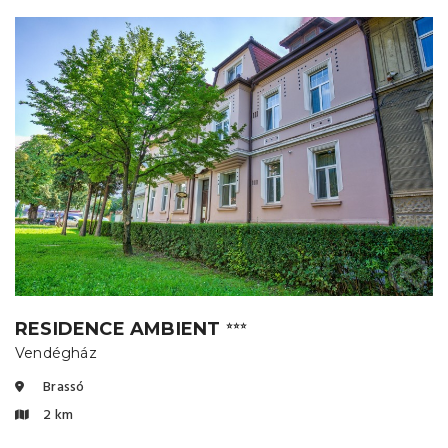
RESIDENCE AMBIENT
⭐⭐⭐
Vendégház
Brassó
2 km