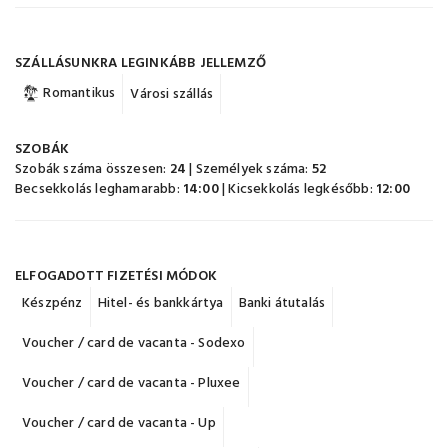
SZÁLLÁSUNKRA LEGINKÁBB JELLEMZŐ
Romantikus
Városi szállás
SZOBÁK
Szobák száma összesen:
24
| Személyek száma:
52
Becsekkolás leghamarabb:
14:00
| Kicsekkolás legkésőbb:
12:00
ELFOGADOTT FIZETÉSI MÓDOK
Készpénz
Hitel- és bankkártya
Banki átutalás
Voucher / card de vacanta - Sodexo
Voucher / card de vacanta - Pluxee
Voucher / card de vacanta - Up