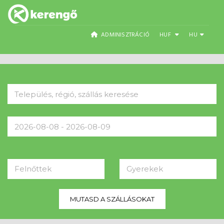
ADMINISZTRÁCIÓ
HUF
HU
Felnőttek
Gyerekek
MUTASD A SZÁLLÁSOKAT