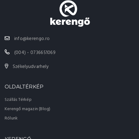
info@kerengo.ro
(004) - 0736651069
Székelyudvarhely
OLDALTÉRKÉP
Szállás Térkép
Kerengő magazin (Blog)
Rólunk