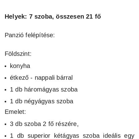
Helyek: 7 szoba, összesen 21 fő
Panzió felépítése:
Földszint:
konyha
étkező - nappali bárral
1 db háromágyas szoba
1 db négyágyas szoba
Emelet:
3 db szoba 2 fő részére,
1 db superior kétágyas szoba ideális egy