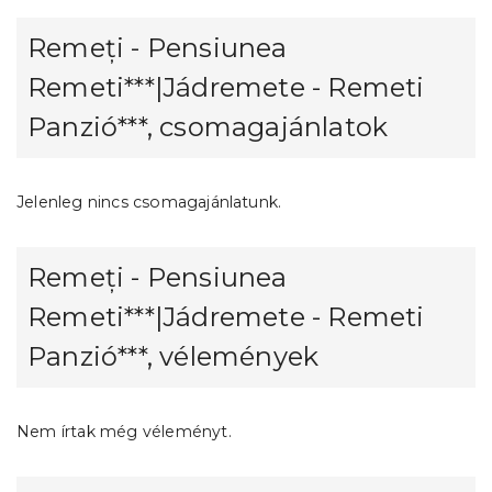
Remeți - Pensiunea
Remeti***|Jádremete - Remeti
Panzió***, csomagajánlatok
Jelenleg nincs csomagajánlatunk.
Remeți - Pensiunea
Remeti***|Jádremete - Remeti
Panzió***, vélemények
Nem írtak még véleményt.