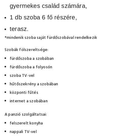
gyermekes család számára,
1 db szoba 6 fő részére,
terasz.
*mindenik szoba saját fürdőszobával rendelkezik
Szobák fölszereltsége:
fürdőszoba a szobában
fürdőszoba a folyosón
szoba TV-vel
hűtőszekrény a szobában
központi fűtés
internet a szobában
A panzió szolgáltatsai:
felszerelt konyha
nappali TV-vel