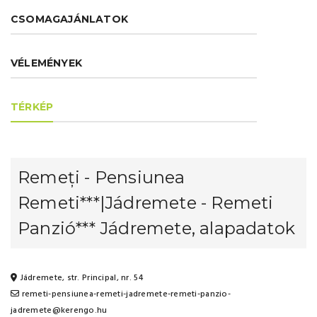
CSOMAGAJÁNLATOK
VÉLEMÉNYEK
TÉRKÉP
Remeți - Pensiunea
Remeti***|Jádremete - Remeti
Panzió*** Jádremete, alapadatok
Jádremete, str. Principal, nr. 54
remeti-pensiunea-remeti-jadremete-remeti-panzio-
jadremete@kerengo.hu