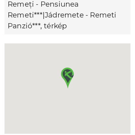
Remeți - Pensiunea
Remeti***|Jádremete - Remeti
Panzió***, térkép