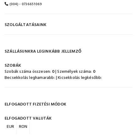
(004) - 0736651069
SZOLGÁLTATÁSAINK
SZÁLLÁSUNKRA LEGINKÁBB JELLEMZŐ
SZOBÁK
Szobák száma összesen:
0
| Személyek száma:
0
Becsekkolás leghamarabb:
| Kicsekkolás legkésőbb:
ELFOGADOTT FIZETÉSI MÓDOK
ELFOGADOTT VALUTÁK
EUR
RON