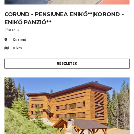
CORUND - PENSIUNEA ENIKŐ**|KOROND -
ENIKŐ PANZIÓ**
Panzió
Korond
0 km
RÉSZLETEK