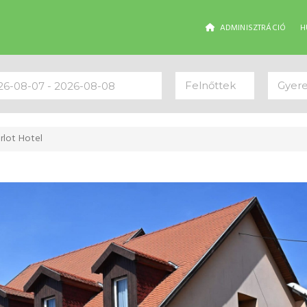
ADMINISZTRÁCIÓ
H
Felnőttek
Gyer
rlot Hotel