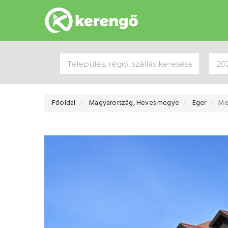
Főoldal
Magyarország, Heves megye
Eger
Me