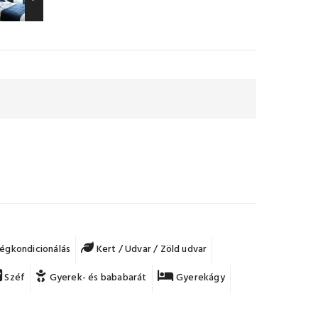
égkondicionálás
Kert / Udvar / Zöld udvar
Széf
Gyerek- és bababarát
Gyerekágy