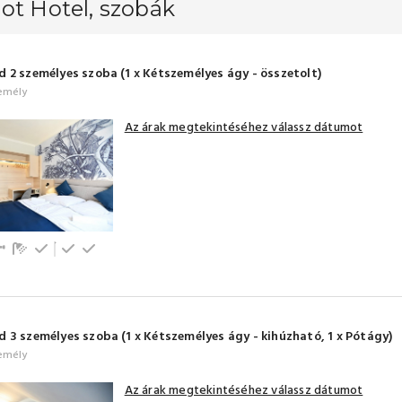
ot Hotel, szobák
 2 személyes szoba (1 x Kétszemélyes ágy - összetolt)
emély
Az árak megtekintéséhez válassz dátumot
dicionálás
V
Fürdőszoba tusolóval (saját)
Hűtőszekrény
Emeleti
Földszinti
 3 személyes szoba (1 x Kétszemélyes ágy - kihúzható, 1 x Pótágy)
emély
Az árak megtekintéséhez válassz dátumot